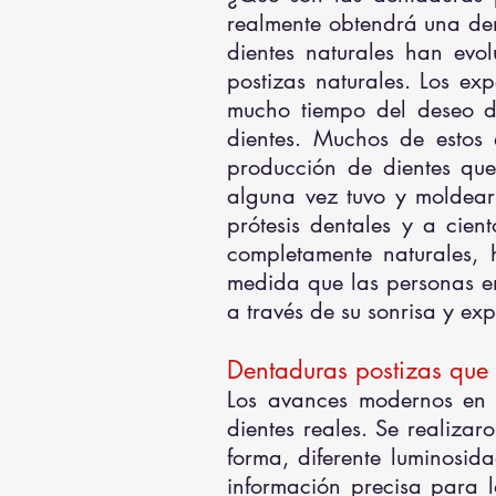
realmente obtendrá una den
dientes naturales han evo
postizas naturales. Los e
mucho tiempo del deseo de
dientes. Muchos de estos 
producción de dientes que
alguna vez tuvo y moldearl
prótesis dentales y a cien
completamente naturales, h
medida que las personas en
a través de su sonrisa y exp
Dentaduras postizas que 
Los avances modernos en d
dientes reales. Se realiza
forma, diferente luminosid
información precisa para l