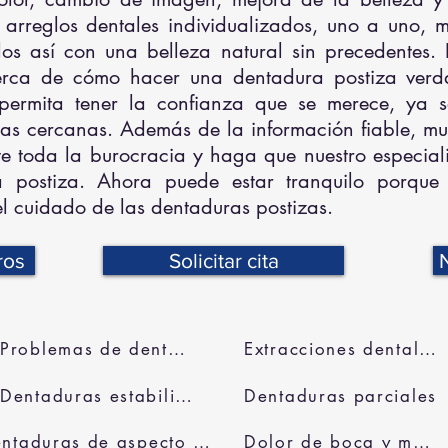
arreglos dentales individualizados, uno a uno, mi
los así con una belleza natural sin precedentes. 
rca de cómo hacer una dentadura postiza verd
permita tener la confianza que se merece, ya 
s cercanas. Además de la información fiable, muc
te toda la burocracia y haga que nuestro especiali
a postiza. Ahora puede estar tranquilo porque 
 el cuidado de las dentaduras postizas.
ros
Solicitar cita
Problemas de dentadura
Extracciones dentales
Dentaduras estabilizadas
Dentaduras parciales
Dentaduras de aspecto natural
Dolor de boca y mandíbula