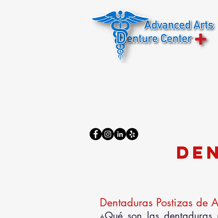
Inicio
Sobre nosotros
De
Dentaduras Postizas de A
¿Qué son las dentaduras 