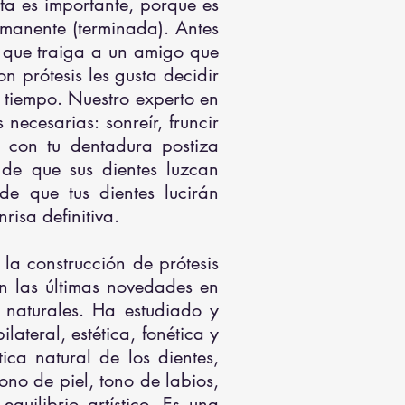
ta es importante, porque es
manente (terminada). Antes
 que traiga a un amigo que
n prótesis les gusta decidir
u tiempo. Nuestro experto en
necesarias: sonreír, fruncir
s con tu dentadura postiza
de que sus dientes luzcan
de que tus dientes lucirán
isa definitiva.
la construcción de prótesis
n las últimas novedades en
 naturales. Ha estudiado y
lateral, estética, fonética y
ica natural de los dientes,
ono de piel, tono de labios,
quilibrio artístico. Es una