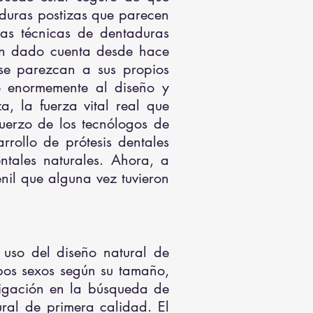
duras postizas que parecen
las técnicas de dentaduras
han dado cuenta desde hace
se parezcan a sus propios
o enormemente al diseño y
, la fuerza vital real que
uerzo de los tecnólogos de
rrollo de prótesis dentales
ntales naturales. Ahora, a
nil que alguna vez tuvieron
 uso del diseño natural de
mbos sexos según su tamaño,
stigación en la búsqueda de
ral de primera calidad. El