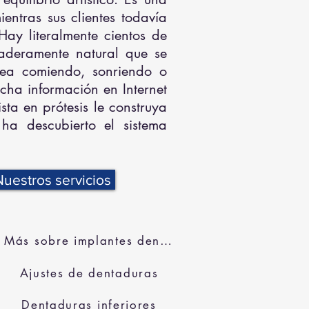
entras sus clientes todavía
Hay literalmente cientos de
aderamente natural que se
sea comiendo, sonriendo o
ha información en Internet
sta en prótesis le construya
ha descubierto el sistema
Nuestros servicios
Más sobre implantes dentales
Ajustes de dentaduras
Dentaduras inferiores