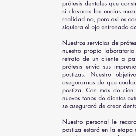
prótesis dentales que const
si clavaras las encías mezc
realidad no, pero así es co
siquiera el ojo entrenado d
Nuestros servicios de próte
nuestro propio laboratori
retrato de un cliente a p
prótesis envía sus impres
postizas. Nuestro objet
asegurarnos de que cualqui
postiza. Con más de cien t
nuevos tonos de dientes ex
se asegurará de crear dent
Nuestro personal le recor
postiza estará en la etapa