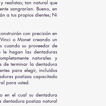
 realistas; tan natural que
lmente sangrarían. Bueno, en
n a tus propios dientes; Ni
construirán con precisión en
a Vinci o Monet creando un
 es cuando su proveedor de
ue le hagan las dentaduras
ompletamente naturales y
s de terminar la dentadura
ntes para elegir, incluidos
taduras postizas capacitado
al para usted.
o en el cual su dentadura
a dentadura postiza natural