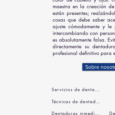
maestra en la creación de 
están presentes; realzándo
cosas que debe saber ace
ajuste cómodamente y le 
intercambiando con persona
es absolutamente falsa. Evi
directamente su dentadur
profesional definitivo para
Sobre nosot
Servicios de dentaduras
Técnicas de dentadura
Dentaduras inmediatas