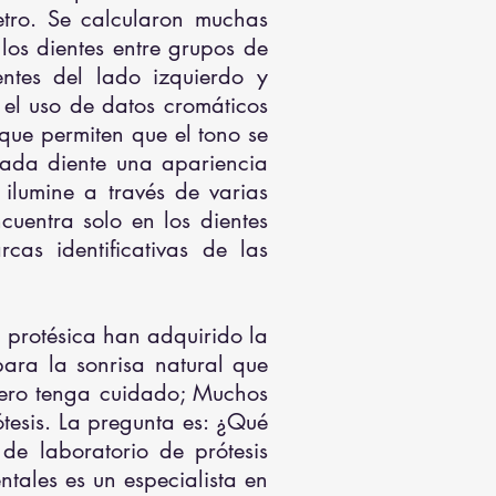
etro. Se calcularon muchas
los dientes entre grupos de
ientes del lado izquierdo y
 el uso de datos cromáticos
 que permiten que el tono se
 cada diente una apariencia
 ilumine a través de varias
uentra solo en los dientes
as identificativas de las
ca protésica han adquirido la
ara la sonrisa natural que
 Pero tenga cuidado; Muchos
ótesis. La pregunta es: ¿Qué
de laboratorio de prótesis
tales es un especialista en