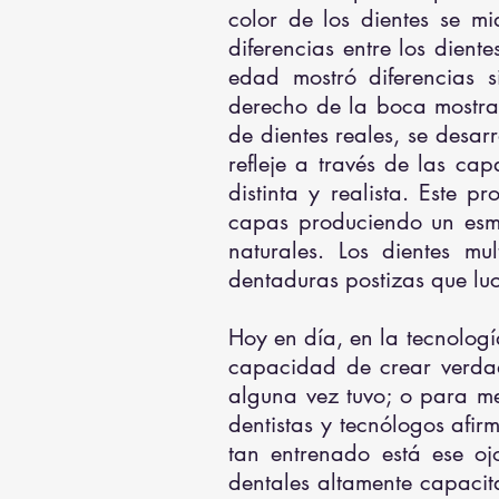
color de los dientes se m
diferencias entre los dient
edad mostró diferencias si
derecho de la boca mostrar
de dientes reales, se desar
refleje a través de las ca
distinta y realista. Este 
capas produciendo un esma
naturales. Los dientes mu
dentaduras postizas que luc
Hoy en día, en la tecnología
capacidad de crear verdad
alguna vez tuvo; o para me
dentistas y tecnólogos afir
tan entrenado está ese oj
dentales altamente capacita